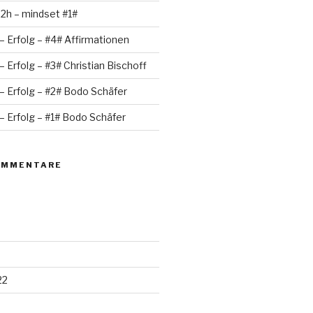
 2h – mindset #1#
– Erfolg – #4# Affirmationen
– Erfolg – #3# Christian Bischoff
– Erfolg – #2# Bodo Schäfer
– Erfolg – #1# Bodo Schäfer
OMMENTARE
22