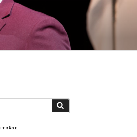
Suchen
EITRÄGE