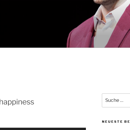
Suche
 happiness
nach:
NEUESTE B