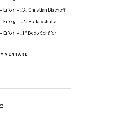
– Erfolg – #3# Christian Bischoff
– Erfolg – #2# Bodo Schäfer
– Erfolg – #1# Bodo Schäfer
OMMENTARE
22