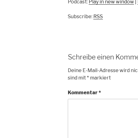
Podcast:
Play in new window
|
Subscribe:
RSS
Schreibe einen Komm
Deine E-Mail-Adresse wird nic
sind mit
*
markiert
Kommentar
*