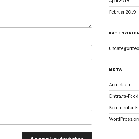
April 2019
Februar 2019
KATEGORIE
Uncategorize
META
Anmelden
Eintrags-Feed
Kommentar-F
WordPress.or